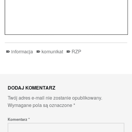
informacja
komunikat
RZP
Skip back to main navigation
DODAJ KOMENTARZ
Twój adres e-mail nie zostanie opublikowany.
Wymagane pola są oznaczone
*
Komentarz
*