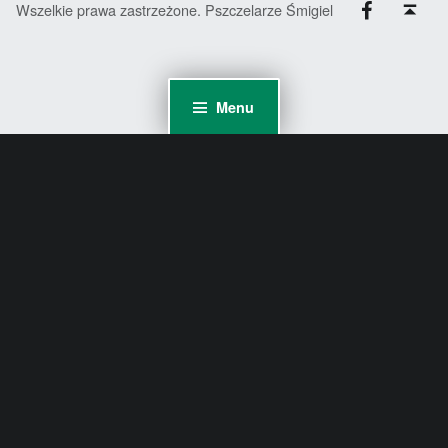
Wszelkie prawa zastrzeżone. Pszczelarze Śmigiel
Menu