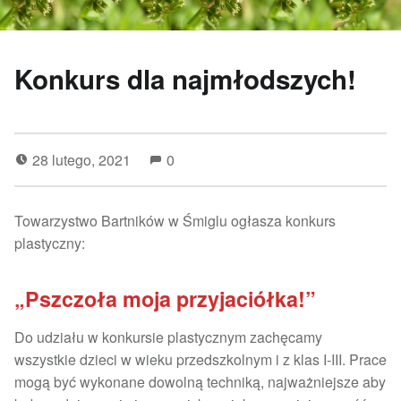
Konkurs dla najmłodszych!
28 lutego, 2021
0
Towarzystwo Bartników w Śmiglu ogłasza konkurs
plastyczny:
„Pszczoła moja przyjaciółka!”
Do udziału w konkursie plastycznym zachęcamy
wszystkie dzieci w wieku przedszkolnym i z klas I-III. Prace
mogą być wykonane dowolną techniką, najważniejsze aby