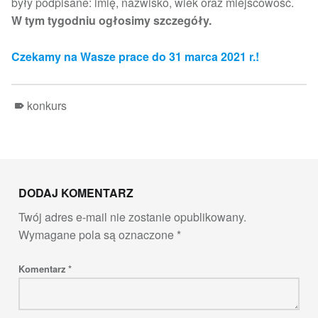
były podpisane: imię, nazwisko, wiek oraz miejscowość.
W tym tygodniu ogłosimy szczegóły.
Czekamy na Wasze prace do 31 marca 2021 r.!
konkurs
Skip back to main navigation
DODAJ KOMENTARZ
Twój adres e-mail nie zostanie opublikowany.
Wymagane pola są oznaczone
*
Komentarz
*