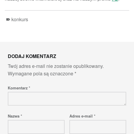
konkurs
Skip back to main navigation
DODAJ KOMENTARZ
Twój adres e-mail nie zostanie opublikowany.
Wymagane pola są oznaczone
*
Komentarz
*
Nazwa
*
Adres e-mail
*