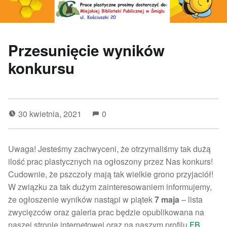
Przesunięcie wyników
konkursu
30 kwietnia, 2021
0
Uwaga! Jesteśmy zachwyceni, że otrzymaliśmy tak dużą
ilość prac plastycznych na ogłoszony przez Nas konkurs!
Cudownie, że pszczoły mają tak wielkie grono przyjaciół!
W związku za tak dużym zainteresowaniem informujemy,
że ogłoszenie wyników nastąpi w piątek
7 maja
– lista
zwycięzców oraz galeria prac będzie opublikowana na
naszej stronie internetowej oraz na naszym profilu
FB
.