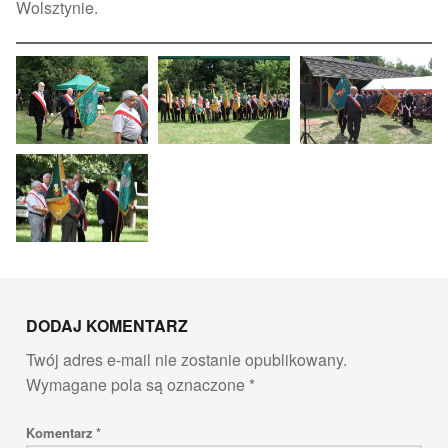
Wolsztynie.
Skip back to main navigation
DODAJ KOMENTARZ
Twój adres e-mail nie zostanie opublikowany.
Wymagane pola są oznaczone
*
Komentarz
*