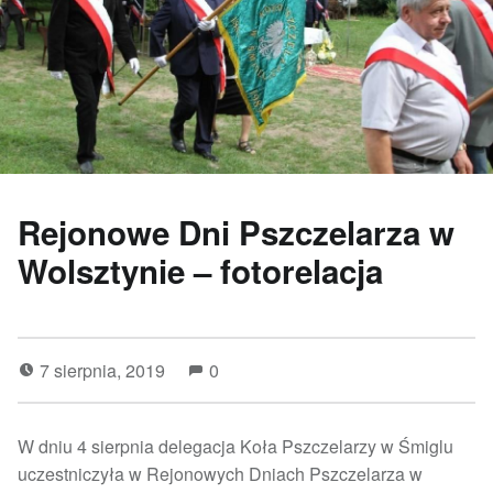
Rejonowe Dni Pszczelarza w
Wolsztynie – fotorelacja
7 sierpnia, 2019
0
W dniu 4 sierpnia delegacja Koła Pszczelarzy w Śmiglu
uczestniczyła w Rejonowych Dniach Pszczelarza w