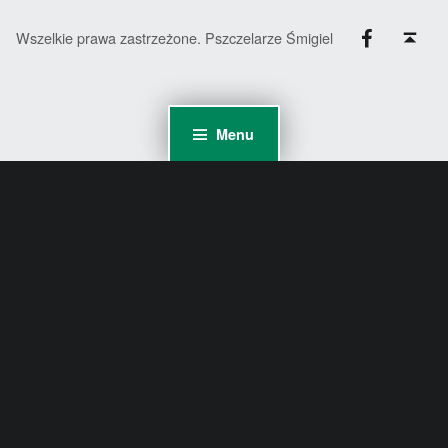
Facebook
Back to top ↑
Wszelkie prawa zastrzeżone. Pszczelarze Śmigiel
Menu