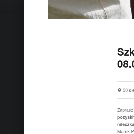
Szk
08.
30 si
Zaprasz
pozyski
mleczka
Marek P