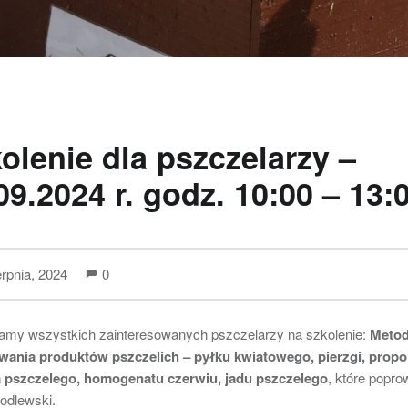
olenie dla pszczelarzy –
09.2024 r. godz. 10:00 – 13:
erpnia, 2024
0
amy wszystkich zainteresowanych pszczelarzy na szkolenie:
Meto
wania produktów pszczelich – pyłku kwiatowego, pierzgi, propol
 pszczelego, homogenatu czerwiu, jadu pszczelego
, które popro
odlewski.