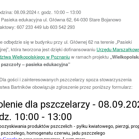
odzina: 08.09.2024 r. godz. 10:00 – 13:00
 Pasieka edukacyjna ul. Główna 62, 64-030 Stare Bojanowo
taktowy: 607 233 449 lub 603 542 293
e odbędzie się w budynku przy ul. Głównej 62 na terenie „Pasieki
nej”, która tworzona jest dzięki dofinansowaniu
Urzędu Marszałkow
ztwa Wielkopolskiego w Poznaniu
w ramach projektu
„Wielkopolsk
 pszczoły – pasieka edukacyjna”
Dla gości i zainteresowanych pszczelarzy spoza stowarzyszenia
twa Bartników obowiązuje zgłoszenie przez poniższy formularz: