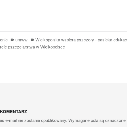
enie
umww
Wielkopolska wspiera pszczoły - pasieka edukac
rcie pszczelarstwa w Wielkopolsce
tion
 KOMENTARZ
es e-mail nie zostanie opublikowany.
Wymagane pola są oznaczone