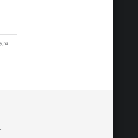
yjna
*