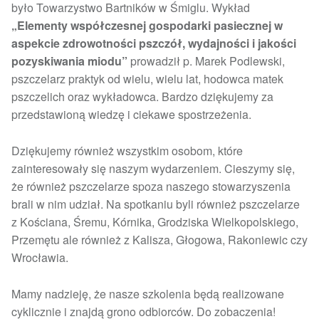
było Towarzystwo Bartników w Śmiglu. Wykład
„Elementy współczesnej gospodarki pasiecznej w
aspekcie zdrowotności pszczół, wydajności i jakości
pozyskiwania miodu”
prowadził p. Marek Podlewski,
pszczelarz praktyk od wielu, wielu lat, hodowca matek
pszczelich oraz wykładowca. Bardzo dziękujemy za
przedstawioną wiedzę i ciekawe spostrzeżenia.
Dziękujemy również wszystkim osobom, które
zainteresowały się naszym wydarzeniem. Cieszymy się,
że również pszczelarze spoza naszego stowarzyszenia
brali w nim udział. Na spotkaniu byli również pszczelarze
z Kościana, Śremu, Kórnika, Grodziska Wielkopolskiego,
Przemętu ale również z Kalisza, Głogowa, Rakoniewic czy
Wrocławia.
Mamy nadzieję, że nasze szkolenia będą realizowane
cyklicznie i znajdą grono odbiorców. Do zobaczenia!