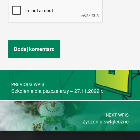
Post navigation
PREVIOUS WPIS
Szkolenie dla pszczelarzy – 27.11.2022 r.
NEXT WPIS
Życzenia świąteczne