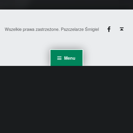
Facebook
Back to top ↑
Wszelkie prawa zastrzeżone. Pszczelarze Śmigiel
Menu