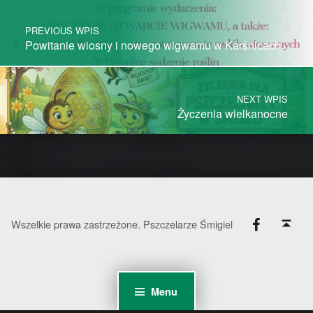
PREVIOUS WPIS
Powitanie wiosny i nowego wigwamu w Karśnicach
NEXT WPIS
Życzenia wielkanocne
Facebook
Back to top ↑
Wszelkie prawa zastrzeżone. Pszczelarze Śmigiel
Menu