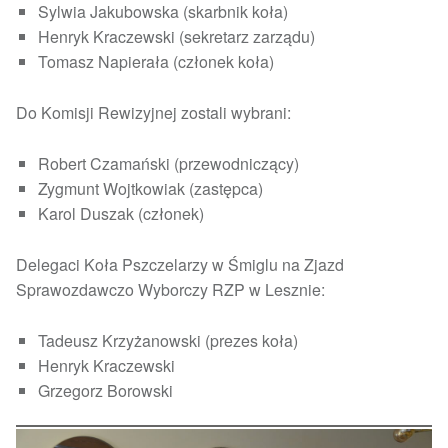
Sylwia Jakubowska (skarbnik koła)
Henryk Kraczewski (sekretarz zarządu)
Tomasz Napierała (członek koła)
Do Komisji Rewizyjnej zostali wybrani:
Robert Czamański (przewodniczący)
Zygmunt Wojtkowiak (zastępca)
Karol Duszak (członek)
Delegaci Koła Pszczelarzy w Śmiglu na Zjazd
Sprawozdawczo Wyborczy RZP w Lesznie:
Tadeusz Krzyżanowski (prezes koła)
Henryk Kraczewski
Grzegorz Borowski