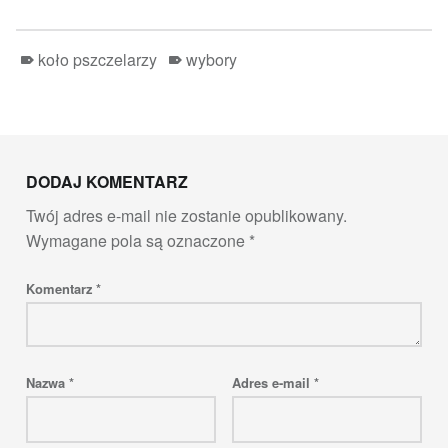
koło pszczelarzy
wybory
Skip back to main navigation
DODAJ KOMENTARZ
Twój adres e-mail nie zostanie opublikowany.
Wymagane pola są oznaczone
*
Komentarz
*
Nazwa
*
Adres e-mail
*