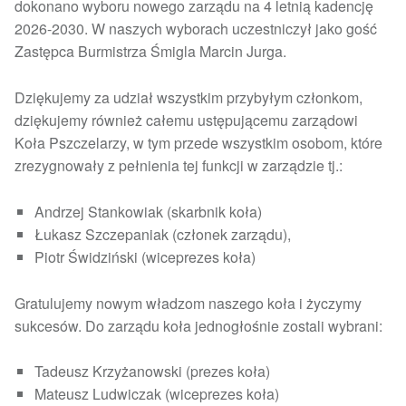
dokonano wyboru nowego zarządu na 4 letnią kadencję
2026-2030. W naszych wyborach uczestniczył jako gość
Zastępca Burmistrza Śmigla Marcin Jurga.
Dziękujemy za udział wszystkim przybyłym członkom,
dziękujemy również całemu ustępującemu zarządowi
Koła Pszczelarzy, w tym przede wszystkim osobom, które
zrezygnowały z pełnienia tej funkcji w zarządzie tj.:
Andrzej Stankowiak (skarbnik koła)
Łukasz Szczepaniak (członek zarządu),
Piotr Świdziński (wiceprezes koła)
Gratulujemy nowym władzom naszego koła i życzymy
sukcesów. Do zarządu koła jednogłośnie zostali wybrani:
Tadeusz Krzyżanowski (prezes koła)
Mateusz Ludwiczak (wiceprezes koła)