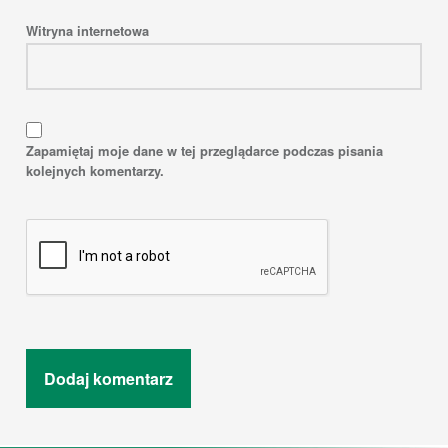
Witryna internetowa
Zapamiętaj moje dane w tej przeglądarce podczas pisania
kolejnych komentarzy.
Post navigation