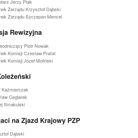
tarz Jerzy Ptak
nek Zarządu Krzysztof Dąbski
nek Zarządu Szczepan Mencel
sja Rewizyjna
wodniczący Piotr Nowak
nek Komisji Czesław Prałat
ek Komisji Józef Moliński
oleżeński
f Kaźmierczak
sław Ceglarek
ej Smakulski
aci na Zjazd Krajowy PZP
ztof Dąbski