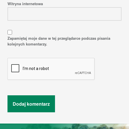
Witryna internetowa
Zapamiętaj moje dane w tej przeglądarce podczas pisania
kolejnych komentarzy.
Post navigation