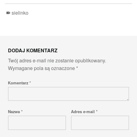
sielinko
Skip back to main navigation
DODAJ KOMENTARZ
Twój adres e-mail nie zostanie opublikowany.
Wymagane pola są oznaczone
*
Komentarz
*
Nazwa
*
Adres e-mail
*