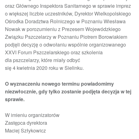
oraz Głównego Inspektora Sanitarnego w sprawie imprez
o większej liczbie uczestników, Dyrektor Wielkopolskiego
Ośrodka Doradztwa Rolniczego w Poznaniu Wiesława
Nowak w porozumieniu z Prezesem Wojewódzkiego
Związku Pszczelarzy w Poznaniu Piotrem Borowiakiem
podjęli decyzję o odwołaniu wspólnie organizowanego
XXVI Forum Pszczelarskiego oraz szkolenia
dla pszczelarzy, które miały odbyć
się 4 kwietnia 2020 roku w Sielinku.
O wyznaczeniu nowego terminu powiadomimy
niezwłocznie, gdy tylko zostanie podjęta decyzja w tej
sprawie.
W imieniu organizatorów
Zastępca dyrektora
Maciej Szłykowicz