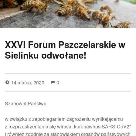
XXVI Forum Pszczelarskie w
Sielinku odwołane!
14 marca, 2020
0
Szanowni Państwo,
w związku z zapobieganiem zagrożeniu wynikającemu
z rozprzestrzeniania się wirusa „koronawirus SARS-CoV2”
i również zgodnie ze stanowiskiem organów państwowych