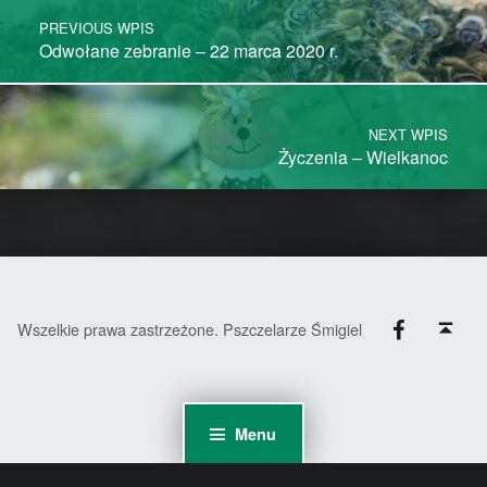
PREVIOUS WPIS
Odwołane zebranie – 22 marca 2020 r.
NEXT WPIS
Życzenia – Wielkanoc
Facebook
Back to top ↑
Wszelkie prawa zastrzeżone. Pszczelarze Śmigiel
Menu