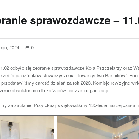
ranie sprawozdawcze – 11.
tego, 2024
0
11.02 odbyło się zebranie sprawozdawcze Koła Pszczelarzy oraz W
e zebranie członków stowarzyszenia „Towarzystwo Bartników”. Pod
 przedstawiliśmy całość działań za rok 2023. Komisje rewizyjne wni
zenie absolutorium dla zarządów naszych organizacji.
my za zaufanie. Przy okazji świętowaliśmy 135-lecie naszej działaln