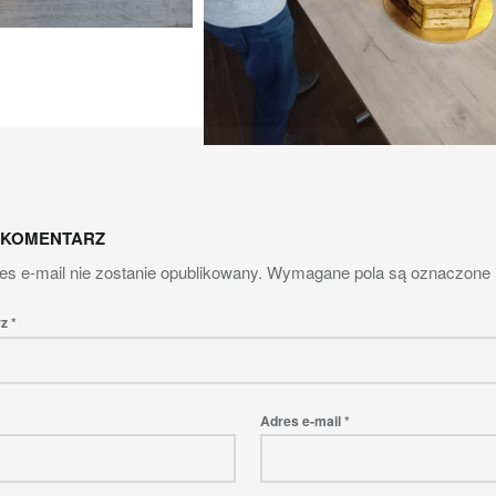
tion
 KOMENTARZ
es e-mail nie zostanie opublikowany.
Wymagane pola są oznaczone
rz
*
Adres e-mail
*