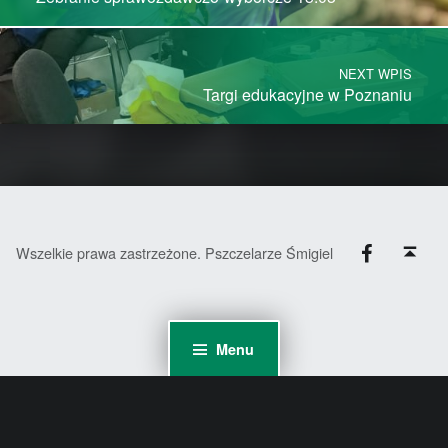
NEXT WPIS
Targi edukacyjne w Poznaniu
Facebook
Back to top ↑
Wszelkie prawa zastrzeżone. Pszczelarze Śmigiel
Menu