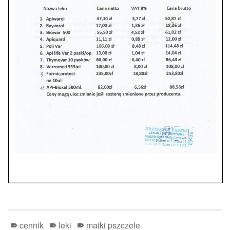
cennik
leki
matki pszczele