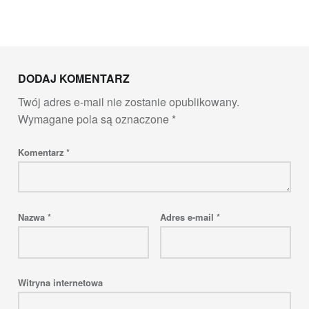
Skip back to main navigation
DODAJ KOMENTARZ
Twój adres e-mail nie zostanie opublikowany.
Wymagane pola są oznaczone
*
Komentarz
*
Nazwa
*
Adres e-mail
*
Witryna internetowa