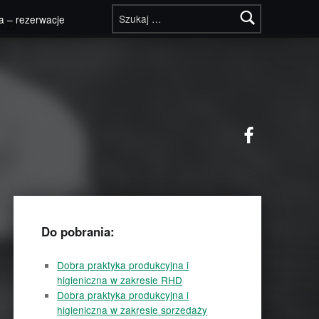
Szukaj:
a – rezerwacje
132
Facebook
Do pobrania:
Dobra praktyka produkcyjna i
higieniczna w zakresie RHD
Dobra praktyka produkcyjna i
higieniczna w zakresie sprzedaży