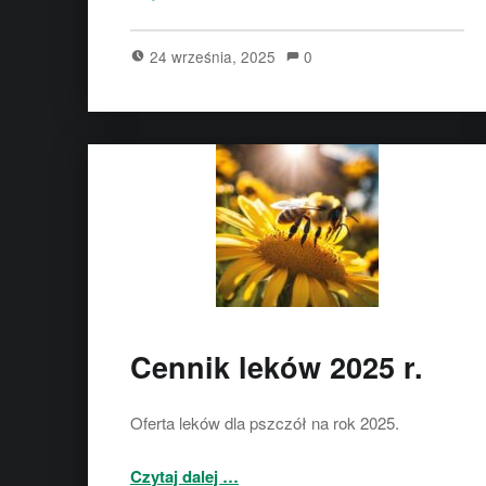
24 września, 2025
0
Cennik leków 2025 r.
Oferta leków dla pszczół na rok 2025.
“Cennik leków 2025 r.”
Czytaj dalej
…