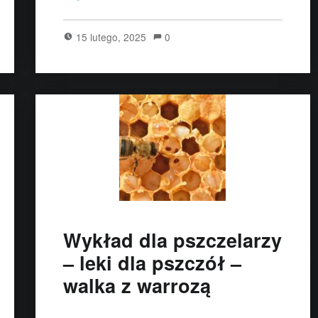
15 lutego, 2025
0
Wykład dla pszczelarzy
– leki dla pszczół –
walka z warrozą