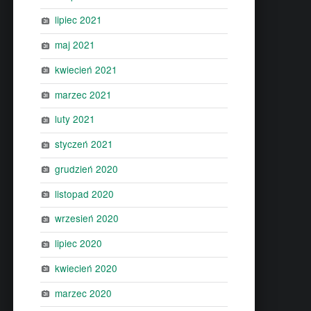
lipiec 2021
maj 2021
kwiecień 2021
marzec 2021
luty 2021
styczeń 2021
grudzień 2020
listopad 2020
wrzesień 2020
lipiec 2020
kwiecień 2020
marzec 2020