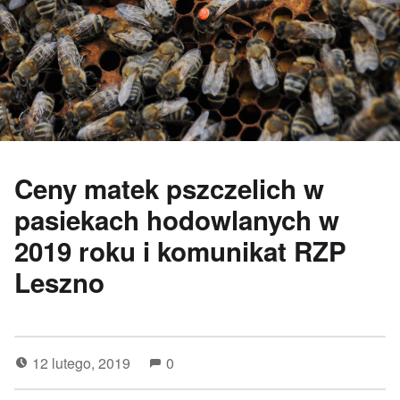
Ceny matek pszczelich w
pasiekach hodowlanych w
2019 roku i komunikat RZP
Leszno
12 lutego, 2019
0