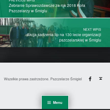
PREVIOUS WPIS
Zebranie Sprawozdawcze za rok 2018 Koła
Pszczelarzy w Śmiglu
NEXT WPIS
Akcja sadzenia lip na 130 lecie organizacji
pszczelarskiej w Śmiglu
Facebook
Back to top ↑
Wszelkie prawa zastrzeżone. Pszczelarze Śmigiel
Menu