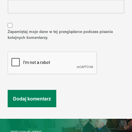
Zapamiętaj moje dane w tej przeglądarce podczas pisania
kolejnych komentarzy.
Post navigation