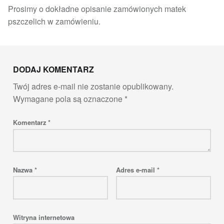
Prosimy o dokładne opisanie zamówionych matek
pszczelich w zamówieniu.
Skip back to main navigation
DODAJ KOMENTARZ
Twój adres e-mail nie zostanie opublikowany.
Wymagane pola są oznaczone
*
Komentarz
*
Nazwa
*
Adres e-mail
*
Witryna internetowa