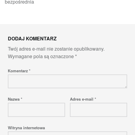
bezpośrednia
Skip back to main navigation
DODAJ KOMENTARZ
Twój adres e-mail nie zostanie opublikowany.
Wymagane pola są oznaczone
*
Komentarz
*
Nazwa
*
Adres e-mail
*
Witryna internetowa