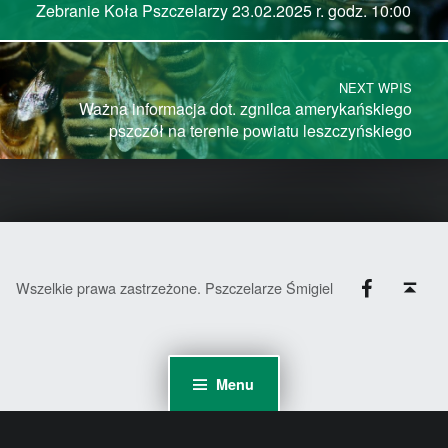
Zebranie Koła Pszczelarzy 23.02.2025 r. godz. 10:00
NEXT WPIS
Ważna informacja dot. zgnilca amerykańskiego
pszczół na terenie powiatu leszczyńskiego
Facebook
Back to top ↑
Wszelkie prawa zastrzeżone. Pszczelarze Śmigiel
Menu