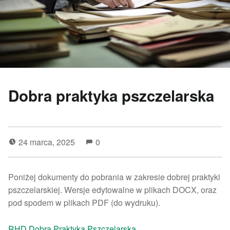
Dobra praktyka pszczelarska
24 marca, 2025
0
Poniżej dokumenty do pobrania w zakresie dobrej praktyki
pszczelarskiej. Wersje edytowalne w plikach DOCX, oraz
pod spodem w plikach PDF (do wydruku).
RHD Dobra Praktyka Pszczelarska