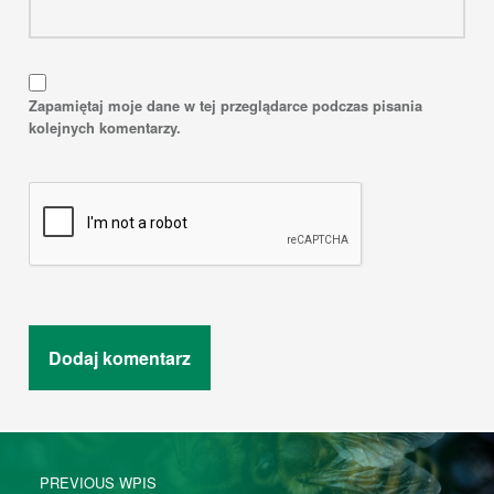
Zapamiętaj moje dane w tej przeglądarce podczas pisania
kolejnych komentarzy.
Post navigation
PREVIOUS WPIS