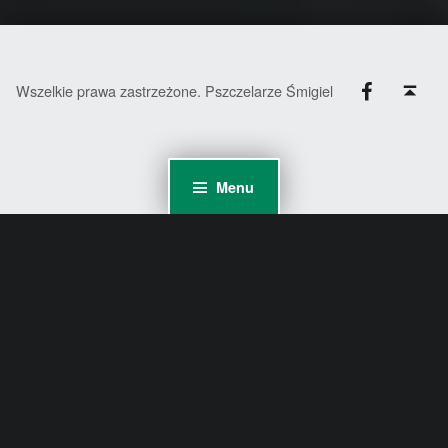
Facebook
Back to top ↑
Wszelkie prawa zastrzeżone. Pszczelarze Śmigiel
Menu