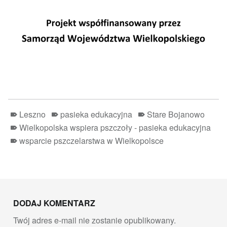
Leszno
pasieka edukacyjna
Stare Bojanowo
Wielkopolska wspiera pszczoły - pasieka edukacyjna
wsparcie pszczelarstwa w Wielkopolsce
Skip back to main navigation
DODAJ KOMENTARZ
Twój adres e-mail nie zostanie opublikowany.