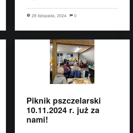
28 listopada, 2024
0
Piknik pszczelarski
10.11.2024 r. już za
nami!