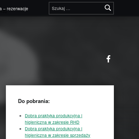
Szukaj:
a – rezerwacje
132
Facebook
Do pobrania:
Dobra praktyka produkcyjna i
higieniczna w zakresie RHD
Dobra praktyka produkcyjna i
higieniczna w zakresie sprzedaży