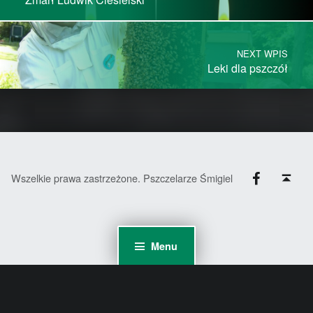
NEXT WPIS
Leki dla pszczół
Facebook
Back to top ↑
Wszelkie prawa zastrzeżone. Pszczelarze Śmigiel
Menu