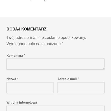
Skip back to main navigation
DODAJ KOMENTARZ
Twój adres e-mail nie zostanie opublikowany.
Wymagane pola są oznaczone
*
Komentarz
*
Nazwa
*
Adres e-mail
*
Witryna internetowa