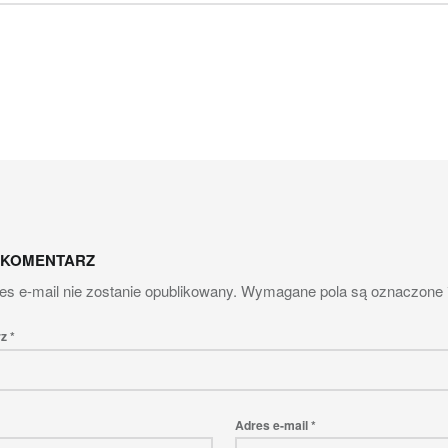
tion
 KOMENTARZ
es e-mail nie zostanie opublikowany.
Wymagane pola są oznaczone
rz
*
Adres e-mail
*