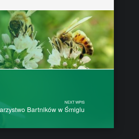
NEXT WPIS
warzystwo Bartników w Śmiglu