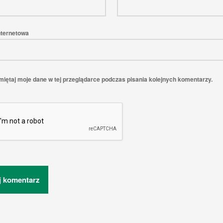
nternetowa
iętaj moje dane w tej przeglądarce podczas pisania kolejnych komentarzy.