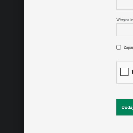
Witryna i
Zapam