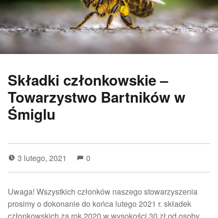
Składki członkowskie –
Towarzystwo Bartników w
Śmiglu
3 lutego, 2021
0
Uwaga! Wszystkich członków naszego stowarzyszenia
prosimy o dokonanie do końca lutego 2021 r. składek
członkowskich za rok 2020 w wysokości 30 zł od osoby.