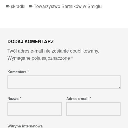
składki
Towarzystwo Bartników w Śmiglu
Skip back to main navigation
DODAJ KOMENTARZ
Twój adres e-mail nie zostanie opublikowany.
Wymagane pola są oznaczone
*
Komentarz
*
Nazwa
*
Adres e-mail
*
Witryna internetowa