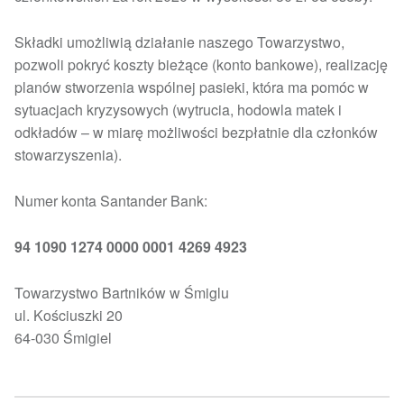
Składki umożliwią działanie naszego Towarzystwo,
pozwoli pokryć koszty bieżące (konto bankowe), realizację
planów stworzenia wspólnej pasieki, która ma pomóc w
sytuacjach kryzysowych (wytrucia, hodowla matek i
odkładów – w miarę możliwości bezpłatnie dla członków
stowarzyszenia).
Numer konta Santander Bank:
94 1090 1274 0000 0001 4269 4923
Towarzystwo Bartników w Śmiglu
ul. Kościuszki 20
64-030 Śmigiel