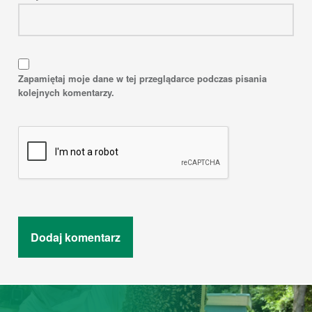
Zapamiętaj moje dane w tej przeglądarce podczas pisania
kolejnych komentarzy.
Post navigation