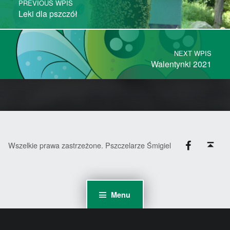
PREVIOUS WPIS
Leki dla pszczół
NEXT WPIS
Walentynki 2021
Facebook
Back to top ↑
Wszelkie prawa zastrzeżone. Pszczelarze Śmigiel
Menu