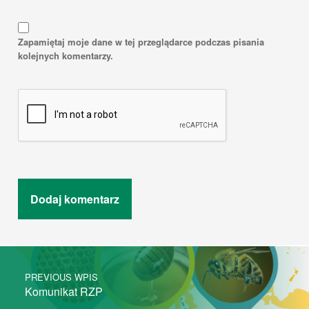
Zapamiętaj moje dane w tej przeglądarce podczas pisania
kolejnych komentarzy.
Post navigation
PREVIOUS WPIS
Komunikat RZP