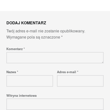
Skip back to main navigation
DODAJ KOMENTARZ
Twój adres e-mail nie zostanie opublikowany.
Wymagane pola są oznaczone
*
Komentarz
*
Nazwa
*
Adres e-mail
*
Witryna internetowa