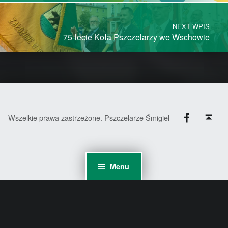
NEXT WPIS
75-lecie Koła Pszczelarzy we Wschowie
Facebook
Back to top ↑
Wszelkie prawa zastrzeżone. Pszczelarze Śmigiel
Menu