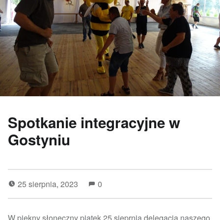
Spotkanie integracyjne w
Gostyniu
25 sierpnia, 2023
0
W piękny słoneczny piątek 25 sieprnia delegacja naszego