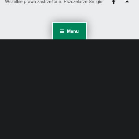
Wszelkie prawa zastrzeżone. Pszczelarze Śmigiel
Menu