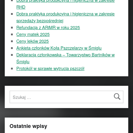
RHD
Dobra praktyka produkcyjna i higieniczna w zakresie
sprzedaży bezpośredniej
Refundacja z ARiMR w roku 2025
Ceny matek 2025
Ceny leków 2025
Ankieta członków Koła Pszczelarzy w Śmiglu
Deklaracja członkowska – Towarzystwo Bartników w
Śmiglu
Protokół w sprawie wytrucia pszczół
Szukaj:
Ostatnie wpisy