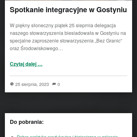
Spotkanie integracyjne w Gostyniu
W piękny słoneczny piątek 25 sieprnia delegacja
naszego stowarzyszenia biesiadowała w Gostyniu na
specjalne zaproszenie stowarzyszenia „Bez Granic”
oraz Środowiskowego…
“Spotkanie integracyjne w Gostyniu”
Czytaj dalej
…
25 sierpnia, 2023
0
Do pobrania:
Dobra praktyka produkcyjna i higieniczna w zakresie