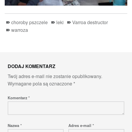
choroby pszczele
leki
Varroa destructor
warroza
Skip back to main navigation
DODAJ KOMENTARZ
Twój adres e-mail nie zostanie opublikowany.
Wymagane pola są oznaczone
*
Komentarz
*
Nazwa
*
Adres e-mail
*