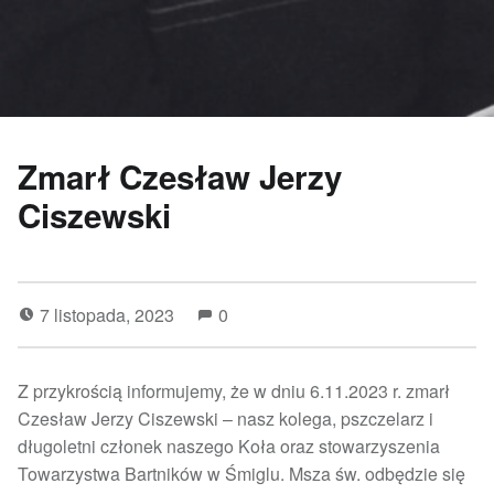
Zmarł Czesław Jerzy
Ciszewski
7 listopada, 2023
0
Z przykrością informujemy, że w dniu 6.11.2023 r. zmarł
Czesław Jerzy Ciszewski – nasz kolega, pszczelarz i
długoletni członek naszego Koła oraz stowarzyszenia
Towarzystwa Bartników w Śmiglu. Msza św. odbędzie się