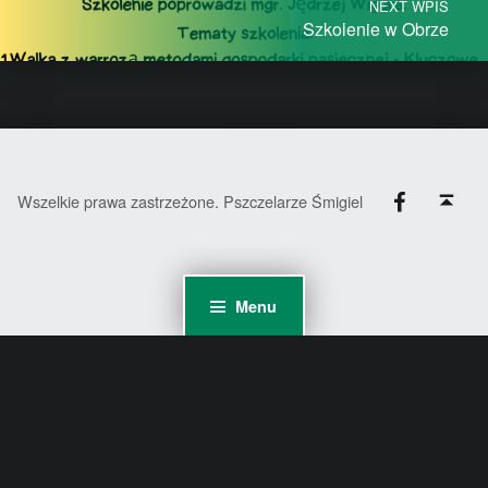
NEXT WPIS
Szkolenie w Obrze
Facebook
Back to top ↑
Wszelkie prawa zastrzeżone. Pszczelarze Śmigiel
Menu