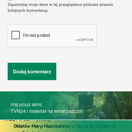
Zapamiętaj moje dane w tej przeglądarce podczas pisania
kolejnych komentarzy.
Post navigation
PREVIOUS WPIS
TVN24 i materiał na temat pszczół