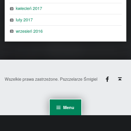
kwiecień 2017
luty 2017
wrzesień 2016
Facebook
Back to top ↑
Wszelkie prawa zastrzeżone. Pszczelarze Śmigiel
Menu