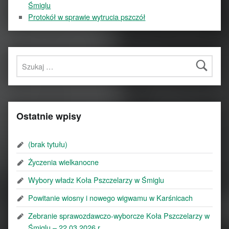
Śmiglu
Protokół w sprawie wytrucia pszczół
Szukaj:
Ostatnie wpisy
(brak tytułu)
Życzenia wielkanocne
Wybory władz Koła Pszczelarzy w Śmiglu
Powitanie wiosny i nowego wigwamu w Karśnicach
Zebranie sprawozdawczo-wyborcze Koła Pszczelarzy w
Śmiglu – 22.03.2026 r.