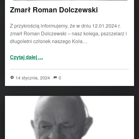
Zmarł Roman Dolczewski
Z przykrością informujemy, że w dniu 12.01.2024 r.
zmarł Roman Dolczewski – nasz kolega, pszczelarz i
długoletni członek naszego Koła…
“Zmarł Roman Dolczewski”
Czytaj dalej
…
14 stycznia, 2024
0