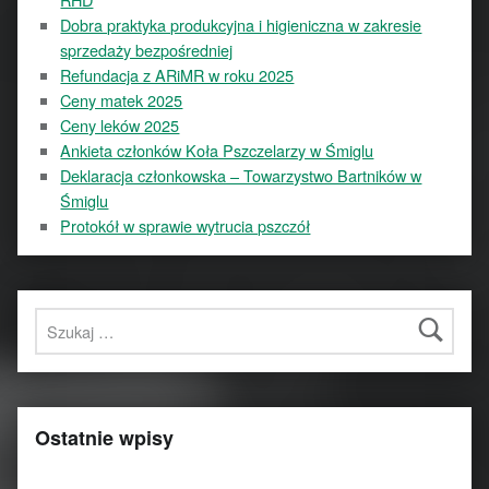
Dobra praktyka produkcyjna i higieniczna w zakresie
sprzedaży bezpośredniej
Refundacja z ARiMR w roku 2025
Ceny matek 2025
Ceny leków 2025
Ankieta członków Koła Pszczelarzy w Śmiglu
Deklaracja członkowska – Towarzystwo Bartników w
Śmiglu
Protokół w sprawie wytrucia pszczół
Szukaj:
Ostatnie wpisy