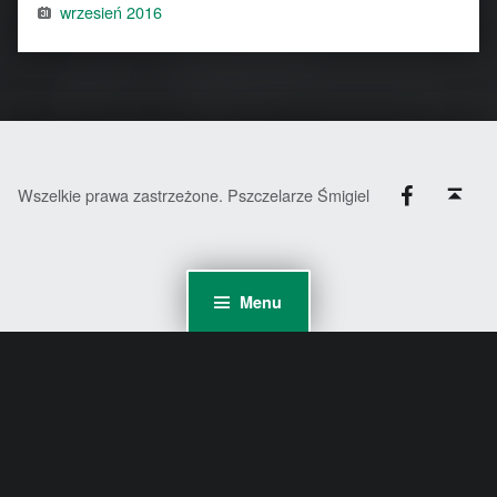
wrzesień 2016
Facebook
Back to top ↑
Wszelkie prawa zastrzeżone. Pszczelarze Śmigiel
Menu