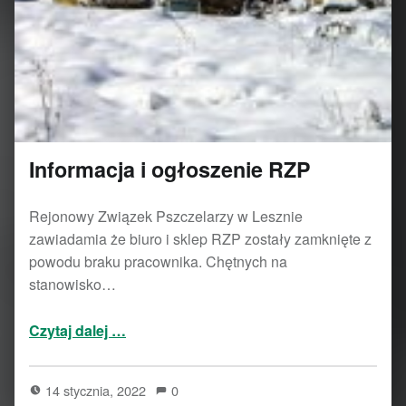
Informacja i ogłoszenie RZP
Rejonowy Związek Pszczelarzy w Lesznie
zawiadamia że biuro i sklep RZP zostały zamknięte z
powodu braku pracownika. Chętnych na
stanowisko…
“Informacja i ogłoszenie RZP”
Czytaj dalej
…
14 stycznia, 2022
0