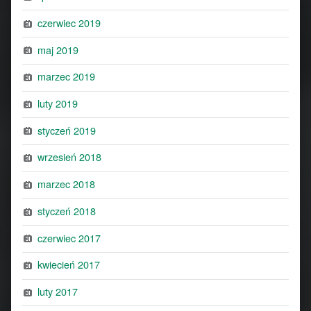
czerwiec 2019
maj 2019
marzec 2019
luty 2019
styczeń 2019
wrzesień 2018
marzec 2018
styczeń 2018
czerwiec 2017
kwiecień 2017
luty 2017