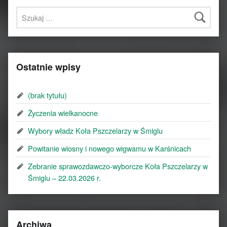
Szukaj:
Ostatnie wpisy
(brak tytułu)
Życzenia wielkanocne
Wybory władz Koła Pszczelarzy w Śmiglu
Powitanie wiosny i nowego wigwamu w Karśnicach
Zebranie sprawozdawczo-wyborcze Koła Pszczelarzy w
Śmiglu – 22.03.2026 r.
Archiwa