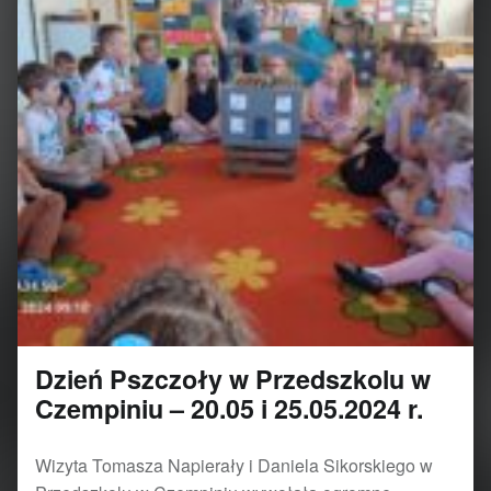
Dzień Pszczoły w Przedszkolu w
Czempiniu – 20.05 i 25.05.2024 r.
Wizyta Tomasza Napierały i Daniela Sikorskiego w