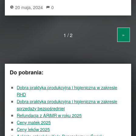
20 maja, 2024
0
»
Do pobrania:
Dobra praktyka produkcyjna i higieniczna w zakresie
RHD
Dobra praktyka produkcyjna i higieniczna w zakresie
sprzedaży bezpośredniej
Refundacja z ARiMR w roku 2025
Ceny matek 2025
Ceny leków 2025