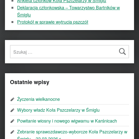
Ankieta członków Koła Pszczelarzy w Śmiglu
Deklaracja członkowska – Towarzystwo Bartników w
Śmiglu
Protokół w sprawie wytrucia pszczół
Szukaj:
Ostatnie wpisy
Życzenia wielkanocne
Wybory władz Koła Pszczelarzy w Śmiglu
Powitanie wiosny i nowego wigwamu w Karśnicach
Zebranie sprawozdawczo-wyborcze Koła Pszczelarzy w
Śmiglu – 22.03.2026 r.