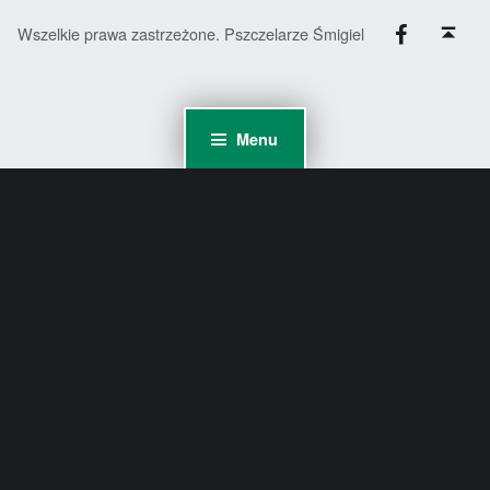
Facebook
Back to top ↑
Wszelkie prawa zastrzeżone. Pszczelarze Śmigiel
Menu