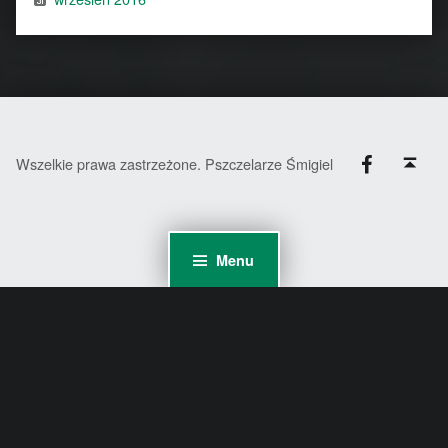
Facebook
Back to top ↑
Wszelkie prawa zastrzeżone. Pszczelarze Śmigiel
Menu