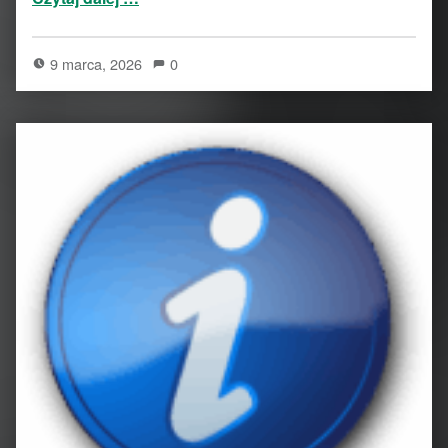
9 marca, 2026
0