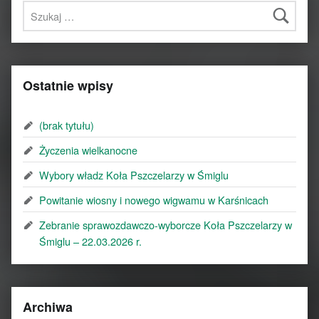
Szukaj:
Ostatnie wpisy
(brak tytułu)
Życzenia wielkanocne
Wybory władz Koła Pszczelarzy w Śmiglu
Powitanie wiosny i nowego wigwamu w Karśnicach
Zebranie sprawozdawczo-wyborcze Koła Pszczelarzy w
Śmiglu – 22.03.2026 r.
Archiwa