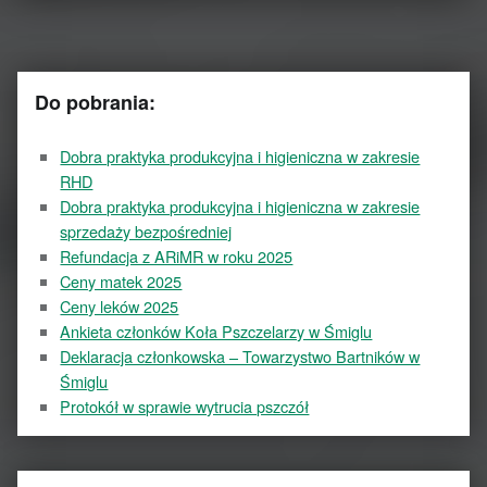
Do pobrania:
Dobra praktyka produkcyjna i higieniczna w zakresie
RHD
Dobra praktyka produkcyjna i higieniczna w zakresie
sprzedaży bezpośredniej
Refundacja z ARiMR w roku 2025
Ceny matek 2025
Ceny leków 2025
Ankieta członków Koła Pszczelarzy w Śmiglu
Deklaracja członkowska – Towarzystwo Bartników w
Śmiglu
Protokół w sprawie wytrucia pszczół