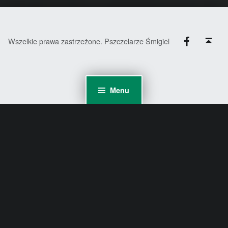
Facebook
Back to top ↑
Wszelkie prawa zastrzeżone. Pszczelarze Śmigiel
Menu