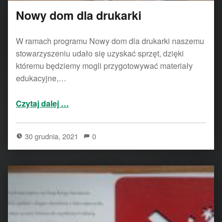
Nowy dom dla drukarki
W ramach programu Nowy dom dla drukarki naszemu
stowarzyszeniu udało się uzyskać sprzęt, dzięki
któremu będziemy mogli przygotowywać materiały
edukacyjne,…
“Nowy dom dla drukarki”
Czytaj dalej
…
30 grudnia, 2021
0