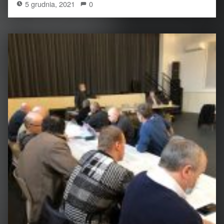
5 grudnia, 2021
0