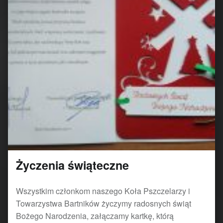
Życzenia świąteczne
Wszystkim członkom naszego Koła Pszczelarzy i
Towarzystwa Bartników życzymy radosnych świąt
Bożego Narodzenia, załączamy kartkę, którą