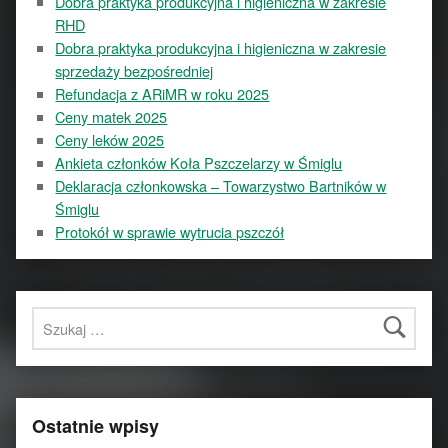
Dobra praktyka produkcyjna i higieniczna w zakresie
RHD
Dobra praktyka produkcyjna i higieniczna w zakresie
sprzedaży bezpośredniej
Refundacja z ARiMR w roku 2025
Ceny matek 2025
Ceny leków 2025
Ankieta członków Koła Pszczelarzy w Śmiglu
Deklaracja członkowska – Towarzystwo Bartników w
Śmiglu
Protokół w sprawie wytrucia pszczół
Szukaj:
Ostatnie wpisy