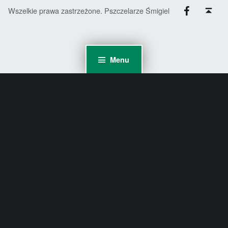
Facebook
Back to top ↑
Wszelkie prawa zastrzeżone. Pszczelarze Śmigiel
Menu