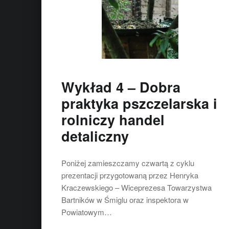
Wykład 4 – Dobra
praktyka pszczelarska i
rolniczy handel
detaliczny
Poniżej zamieszczamy czwartą z cyklu
prezentacji przygotowaną przez Henryka
Kraczewskiego – Wiceprezesa Towarzystwa
Bartników w Śmiglu oraz inspektora w
Powiatowym…