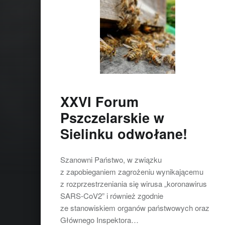
XXVI Forum
Pszczelarskie w
Sielinku odwołane!
Szanowni Państwo, w związku
z zapobieganiem zagrożeniu wynikającemu
z rozprzestrzeniania się wirusa „koronawirus
SARS-CoV2” i również zgodnie
ze stanowiskiem organów państwowych oraz
Głównego Inspektora…