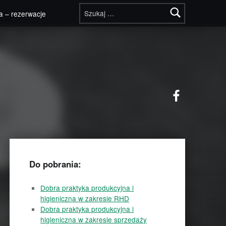
Szukaj:
a – rezerwacje
132
Facebook
Do pobrania:
Dobra praktyka produkcyjna i
higieniczna w zakresie RHD
Dobra praktyka produkcyjna i
higieniczna w zakresie sprzedaży