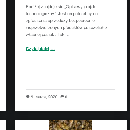
Poniżej znajduje się „Opisowy projekt
technologiczny”. Jest on potrzebny do
zgłoszenia sprzedaży bezpośredniej
nieprzetworzonych produktów pszczelich z
własnej pasieki. Taki…
“Sprzedaż bezpośrednia produktów pszczelich”
Czytaj dalej
…
9 marca, 2020
0