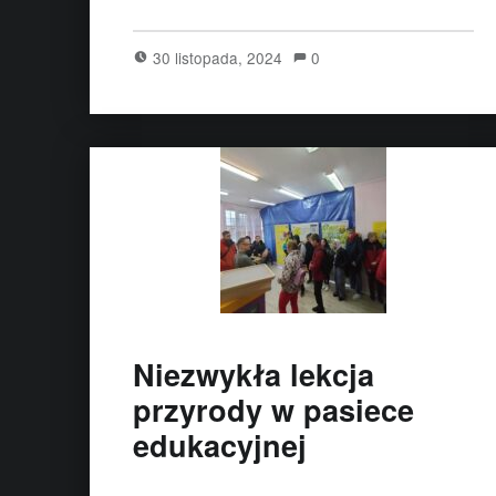
30 listopada, 2024
0
Niezwykła lekcja
przyrody w pasiece
edukacyjnej