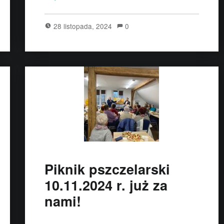
28 listopada, 2024
0
Piknik pszczelarski
10.11.2024 r. już za
nami!