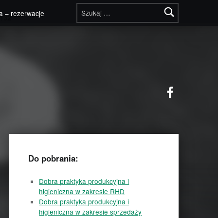
Szukaj:
a – rezerwacje
132
Facebook
Do pobrania:
Dobra praktyka produkcyjna i
higieniczna w zakresie RHD
Dobra praktyka produkcyjna i
higieniczna w zakresie sprzedaży