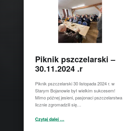
Piknik pszczelarski –
30.11.2024 .r
Piknik pszczelarski 30 listopada 2024 r. w
Starym Bojanowie był wielkim sukcesem!
Mimo późnej jesieni, pasjonaci pszczelarstwa
licznie zgromadzili się…
“Piknik pszczelarski – 30.11.2024 .r”
Czytaj dalej
…