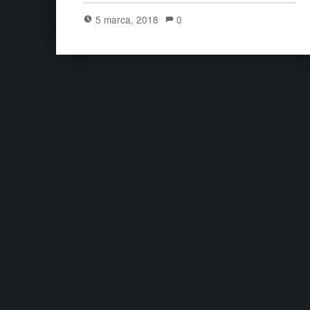
5 marca, 2018
0