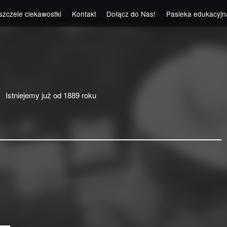
szczele ciekawostki
Kontakt
Dołącz do Nas!
Pasieka edukacyjn
ntent/themes/modern/includes/frontend/class-assets.php
on line
Istniejemy już od 1889 roku