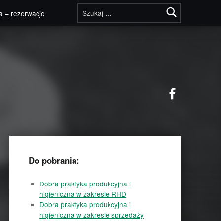
Szukaj:
a – rezerwacje
132
Facebook
Do pobrania:
Dobra praktyka produkcyjna i
higieniczna w zakresie RHD
Dobra praktyka produkcyjna i
higieniczna w zakresie sprzedaży