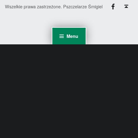
Facebook
Back to top ↑
Wszelkie prawa zastrzeżone. Pszczelarze Śmigiel
Menu