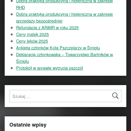
Dobra praktyka produkcyjna i higieniczna w zakresie
RHD
Dobra praktyka produkcyjna i higieniczna w zakresie
sprzedaży bezpośredniej
Refundacja z ARiMR w roku 2025
Ceny matek 2025
Ceny leków 2025
Ankieta członków Koła Pszczelarzy w Śmiglu
Deklaracja członkowska – Towarzystwo Bartników w
Śmiglu
Protokół w sprawie wytrucia pszczół
Szukaj:
Ostatnie wpisy