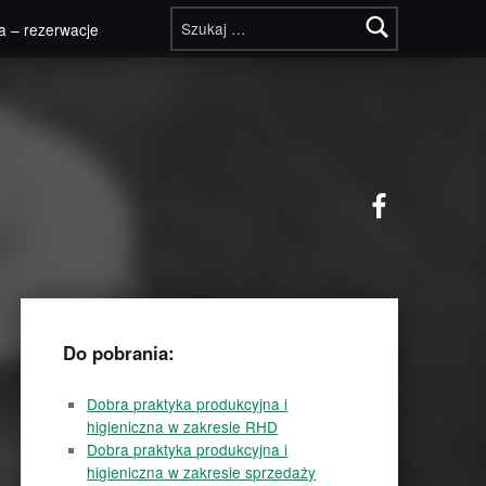
Szukaj:
a – rezerwacje
132
Facebook
Do pobrania:
Dobra praktyka produkcyjna i
higieniczna w zakresie RHD
Dobra praktyka produkcyjna i
higieniczna w zakresie sprzedaży