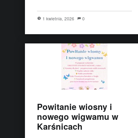
1 kwietnia, 2026
0
Powitanie wiosny i
nowego wigwamu w
Karśnicach