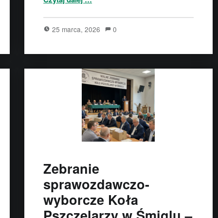
25 marca, 2026
0
Zebranie
sprawozdawczo-
wyborcze Koła
Pszczelarzy w Śmiglu –