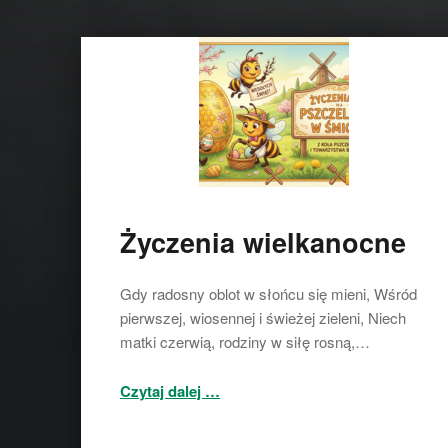
Życzenia wielkanocne
Gdy radosny oblot w słońcu się mieni, Wśród
pierwszej, wiosennej i świeżej zieleni, Niech
matki czerwią, rodziny w siłę rosną,…
“Życzenia wielkanocne”
Czytaj dalej
…