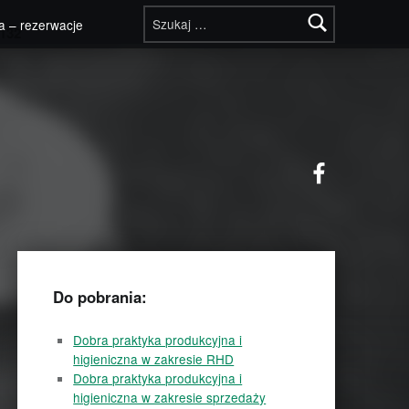
Szukaj:
a – rezerwacje
132
Facebook
Do pobrania:
Dobra praktyka produkcyjna i
higieniczna w zakresie RHD
Dobra praktyka produkcyjna i
higieniczna w zakresie sprzedaży