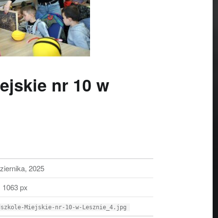
ejskie nr 10 w
ziernika, 2025
 1063 px
dszkole-Miejskie-nr-10-w-Lesznie_4.jpg