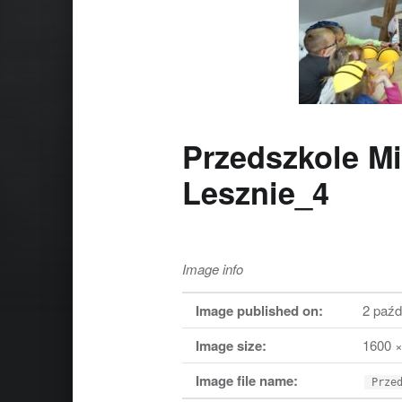
Przedszkole Mi
Lesznie_4
Image info
Image published on:
2 paźd
Image size:
1600 ×
Image file name:
Prze