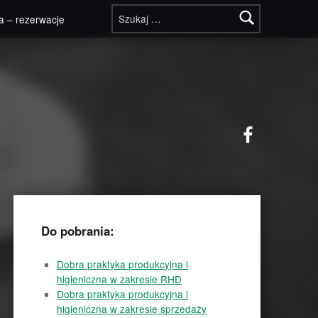
Szukaj:
a – rezerwacje
132
Facebook
Do pobrania:
Dobra praktyka produkcyjna i
higieniczna w zakresie RHD
Dobra praktyka produkcyjna i
higieniczna w zakresie sprzedaży