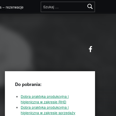
Szukaj:
a – rezerwacje
132
Facebook
Do pobrania:
Dobra praktyka produkcyjna i
higieniczna w zakresie RHD
Dobra praktyka produkcyjna i
higieniczna w zakresie sprzedaży