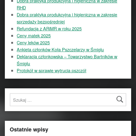
Dobra praktyka produkcyjna i higieniczna w zakresie
RHD
Dobra praktyka produkcyjna i higieniczna w zakresie
sprzedaży bezpośredniej
Refundacja z ARiMR w roku 2025
Ceny matek 2025
Ceny leków 2025
Ankieta członków Koła Pszczelarzy w Śmiglu
Deklaracja członkowska – Towarzystwo Bartników w
Śmiglu
Protokół w sprawie wytrucia pszczół
Szukaj:
Ostatnie wpisy