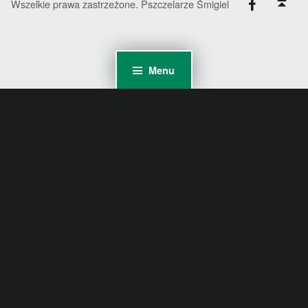
Wszelkie prawa zastrzeżone. Pszczelarze Śmigiel
Menu