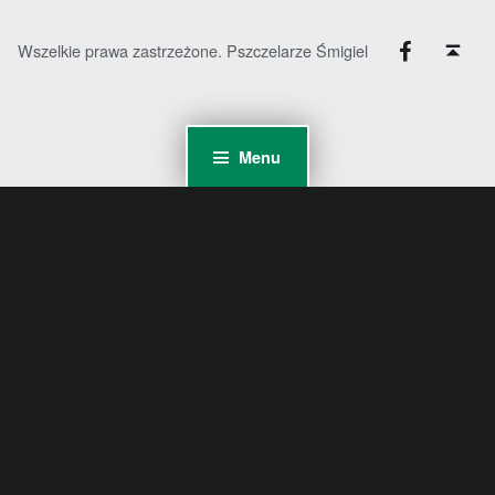
Facebook
Back to top ↑
Wszelkie prawa zastrzeżone. Pszczelarze Śmigiel
Menu