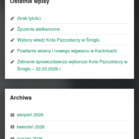
Ostatnie wpisy
(brak tytułu)
Życzenia wielkanocne
Wybory władz Koła Pszczelarzy w Śmiglu
Powitanie wiosny i nowego wigwamu w Karśnicach
Zebranie sprawozdawczo-wyborcze Koła Pszczelarzy w
Śmiglu – 22.03.2026 r.
Archiwa
sierpień 2026
kwiecień 2026
marzec 2026