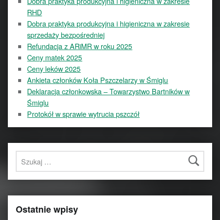
Dobra praktyka produkcyjna i higieniczna w zakresie
RHD
Dobra praktyka produkcyjna i higieniczna w zakresie
sprzedaży bezpośredniej
Refundacja z ARiMR w roku 2025
Ceny matek 2025
Ceny leków 2025
Ankieta członków Koła Pszczelarzy w Śmiglu
Deklaracja członkowska – Towarzystwo Bartników w
Śmiglu
Protokół w sprawie wytrucia pszczół
Szukaj:
Ostatnie wpisy