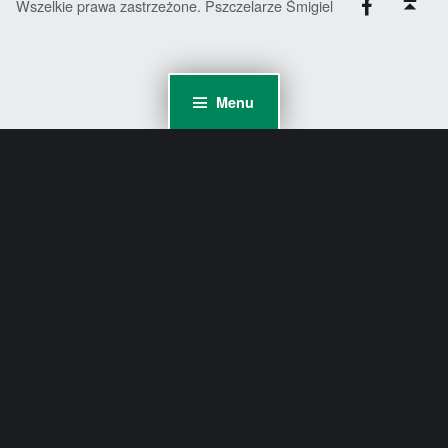
Wszelkie prawa zastrzeżone. Pszczelarze Śmigiel
Menu