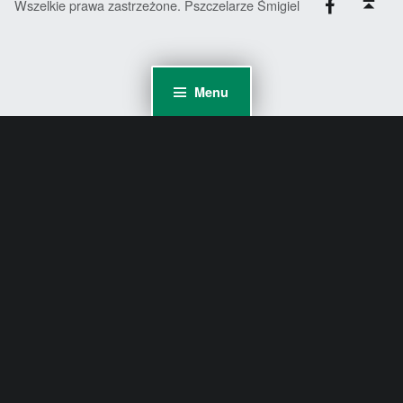
Wszelkie prawa zastrzeżone. Pszczelarze Śmigiel
Menu