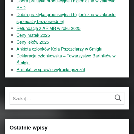
Dobra praktyka produkcyjna i higieniczna w zakresie
RHD
Dobra praktyka produkcyjna i higieniczna w zakresie
sprzedaży bezpośredniej
Refundacja z ARiMR w roku 2025
Ceny matek 2025
Ceny leków 2025
Ankieta członków Koła Pszczelarzy w Śmiglu
Deklaracja członkowska – Towarzystwo Bartników w
Śmiglu
Protokół w sprawie wytrucia pszczół
Szukaj:
Ostatnie wpisy