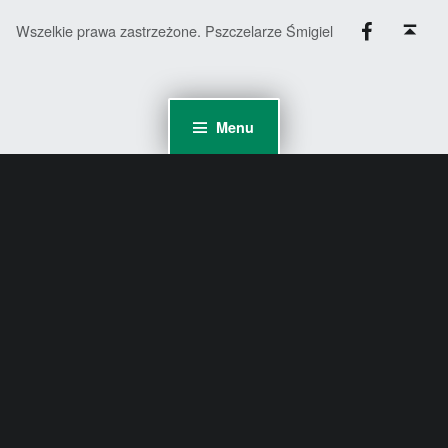
Facebook
Back to top ↑
Wszelkie prawa zastrzeżone. Pszczelarze Śmigiel
Menu