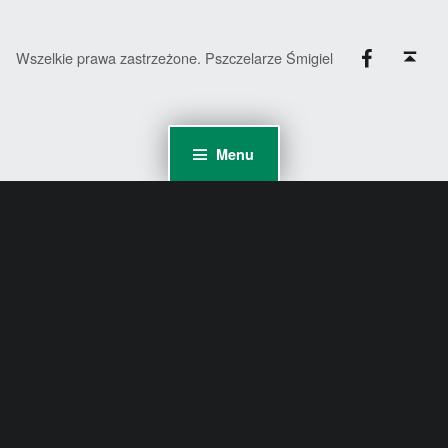
Facebook
Back to top ↑
Wszelkie prawa zastrzeżone. Pszczelarze Śmigiel
Menu