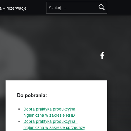
Szukaj:
a – rezerwacje
132
Facebook
Do pobrania:
Dobra praktyka produkcyjna i
higieniczna w zakresie RHD
Dobra praktyka produkcyjna i
higieniczna w zakresie sprzedaży