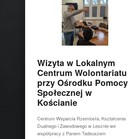
Wizyta w Lokalnym
Centrum Wolontariatu
przy Ośrodku Pomocy
Społecznej w
Kościanie
Centrum Wsparcia Rzemiosła, Kształcenia
Dualnego i Zawodowego w Lesznie we
współpracy z Panem Tadeuszem