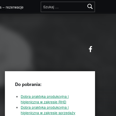
Szukaj:
a – rezerwacje
132
Facebook
Do pobrania:
Dobra praktyka produkcyjna i
higieniczna w zakresie RHD
Dobra praktyka produkcyjna i
higieniczna w zakresie sprzedaży