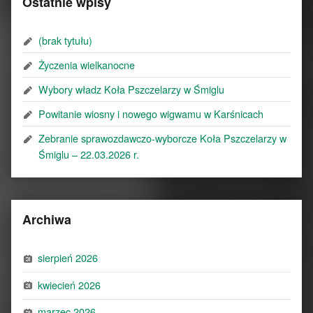
Ostatnie wpisy
(brak tytułu)
Życzenia wielkanocne
Wybory władz Koła Pszczelarzy w Śmiglu
Powitanie wiosny i nowego wigwamu w Karśnicach
Zebranie sprawozdawczo-wyborcze Koła Pszczelarzy w
Śmiglu – 22.03.2026 r.
Archiwa
sierpień 2026
kwiecień 2026
marzec 2026