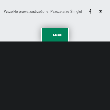
Facebook
Back to top ↑
Wszelkie prawa zastrzeżone. Pszczelarze Śmigiel
Menu