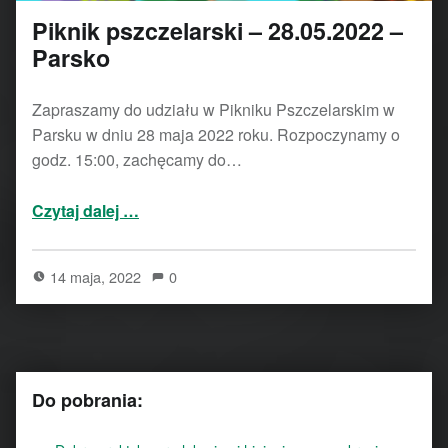
Piknik pszczelarski – 28.05.2022 –
Parsko
Zapraszamy do udziału w Pikniku Pszczelarskim w
Parsku w dniu 28 maja 2022 roku. Rozpoczynamy o
godz. 15:00, zachęcamy do…
“Piknik pszczelarski – 28.05.2022 – Parsko”
Czytaj dalej
…
14 maja, 2022
0
Do pobrania: