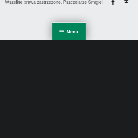
Wszelkie prawa zastrzeżone. Pszczelarze Śmigiel
Menu