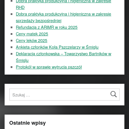
Dobra praktyka produkcyjna i higieniczna w zakresie
RHD
Dobra praktyka produkcyjna i higieniczna w zakresie
sprzedaży bezpośredniej
Refundacja z ARiMR w roku 2025
Ceny matek 2025
Ceny leków 2025
Ankieta członków Koła Pszczelarzy w Śmiglu
Deklaracja członkowska – Towarzystwo Bartników w
Śmiglu
Protokół w sprawie wytrucia pszczół
Szukaj:
Ostatnie wpisy