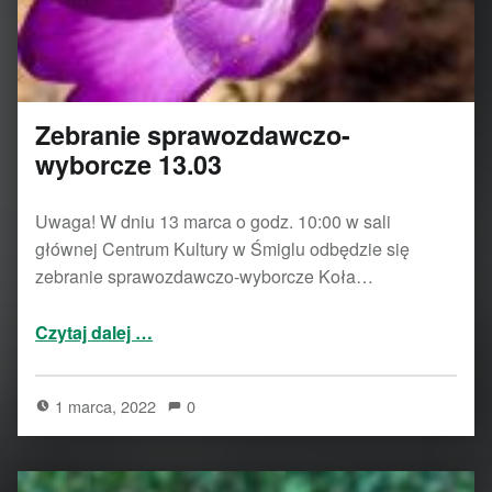
Zebranie sprawozdawczo-
wyborcze 13.03
Uwaga! W dniu 13 marca o godz. 10:00 w sali
głównej Centrum Kultury w Śmiglu odbędzie się
zebranie sprawozdawczo-wyborcze Koła…
“Zebranie sprawozdawczo-wyborcze 13.03”
Czytaj dalej
…
1 marca, 2022
0