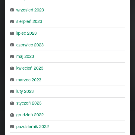
wrzesień 2023
sierpień 2023
lipiec 2023
czerwiec 2023
maj 2023
kwiecień 2023
marzec 2023
luty 2023
styczeń 2023
grudzień 2022
październik 2022