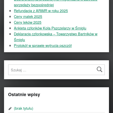
sprzedaży bezpośredniej
Refundacja z ARiMR w roku 2025
Ceny matek 2025
Ceny leków 2025
Ankieta członków Koła Pszczelarzy w Śmiglu
Deklaracja członkowska – Towarzystwo Bartników w
Śmiglu
Protokół w sprawie wytrucia pszczół
Szukaj:
Ostatnie wpisy
(brak tytułu)